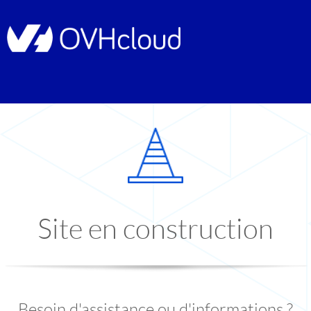
Site en construction
Besoin d'assistance ou d'informations ?